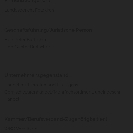
Firmenbuchgericht
Landesgericht Feldkirch
Geschäftsführung/Juristische Person
Herr Peter Burtscher
Herr Günter Burtscher
Unternehmensgegenstand
Handel mit Heizölen und Flüssiggas
Gemischtwarenhandel/Mehrfachsortiment, uneingeschr.
Handel
Kammer/Berufsverband-Zugehörigkeit(en)
WKO Vorarlberg