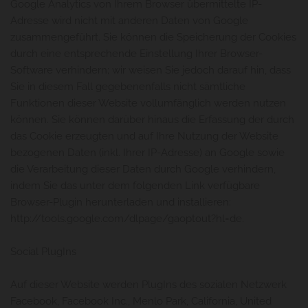
Google Analytics von Ihrem Browser übermittelte IP-
Adresse wird nicht mit anderen Daten von Google
zusammengeführt. Sie können die Speicherung der Cookies
durch eine entsprechende Einstellung Ihrer Browser-
Software verhindern; wir weisen Sie jedoch darauf hin, dass
Sie in diesem Fall gegebenenfalls nicht sämtliche
Funktionen dieser Website vollumfänglich werden nutzen
können. Sie können darüber hinaus die Erfassung der durch
das Cookie erzeugten und auf Ihre Nutzung der Website
bezogenen Daten (inkl. Ihrer IP-Adresse) an Google sowie
die Verarbeitung dieser Daten durch Google verhindern,
indem Sie das unter dem folgenden Link verfügbare
Browser-Plugin herunterladen und installieren:
http://tools.google.com/dlpage/gaoptout?hl=de.
Social PlugIns
Auf dieser Website werden PlugIns des sozialen Netzwerk
Facebook, Facebook Inc., Menlo Park, California, United