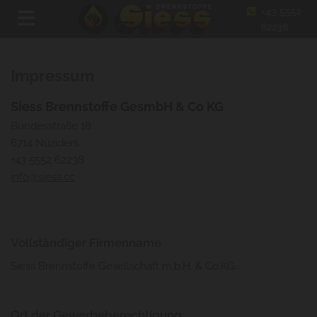
+43 5552

62238
Impressum
Siess Brennstoffe GesmbH & Co KG
Bundesstraße 18
6714 Nüziders
+43 5552 62238
info@siess.cc
Vollständiger Firmenname
Siess Brennstoffe Gesellschaft m.b.H. & Co.KG.
Ort der Gewerbeberechtigung