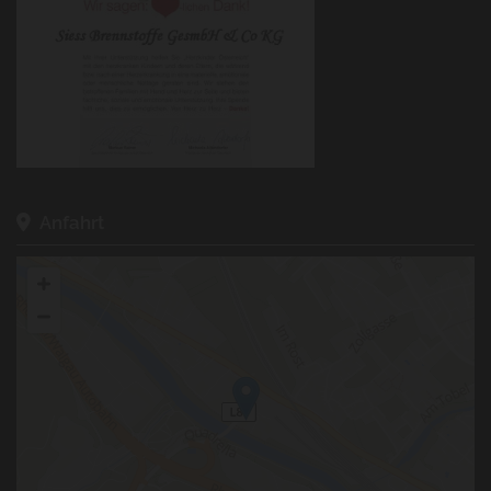
Anfahrt
