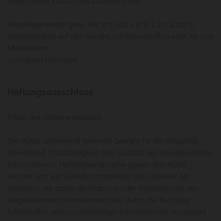
sowie deren Ersatz- und Zubehörteilen
Handelsgewerbe gem. Par. 103 Abs. 1 lit B Z 25 GO1973,
eingeschränkt auf den Handel mit Brennstoffen aller Art und
Mineralölen
und deren Derivaten
Haftungsausschluss
Inhalt des Onlineangebotes
Der Autor übernimmt keinerlei Gewähr für die Aktualität,
Korrektheit, Vollständigkeit oder Qualität der bereitgestellten
Informationen. Haftungsansprüche gegen den Autor,
welche sich auf Schäden materieller oder ideeller Art
beziehen, die durch die Nutzung oder Nichtnutzung der
dargebotenen Informationen bzw. durch die Nutzung
fehlerhafter und unvollständiger Informationen verursacht