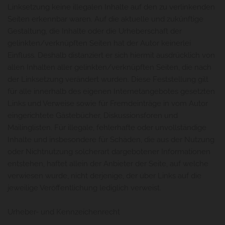
Linksetzung keine illegalen Inhalte auf den zu verlinkenden
Seiten erkennbar waren. Auf die aktuelle und zukünftige
Gestaltung, die Inhalte oder die Urheberschaft der
gelinkten/verknüpften Seiten hat der Autor keinerlei
Einfluss. Deshalb distanziert er sich hiermit ausdrücklich von
allen Inhalten aller gelinkten/verknüpften Seiten, die nach
der Linksetzung verändert wurden. Diese Feststellung gilt
für alle innerhalb des eigenen Internetangebotes gesetzten
Links und Verweise sowie für Fremdeinträge in vom Autor
eingerichtete Gästebücher, Diskussionsforen und
Mailinglisten. Für illegale, fehlerhafte oder unvollständige
Inhalte und insbesondere für Schäden, die aus der Nutzung
oder Nichtnutzung solcherart dargebotener Informationen
entstehen, haftet allein der Anbieter der Seite, auf welche
verwiesen wurde, nicht derjenige, der über Links auf die
jeweilige Veröffentlichung lediglich verweist.
Urheber- und Kennzeichenrecht