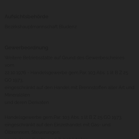
Aufsichtsbehörde
Bezirkshauptmannschaft Bludenz
Gewerbeordnung
Weitere Betriebsstätte auf Grund des Gewerbescheines
vom
22.10.1976 - Handelsgewerbe gem.Par. 103 Abs. 1 lit B Z 25
GO 1973,
eingeschränkt auf den Handel mit Brennstoffen aller Art und
Mineralölen
und deren Derivaten
Handelsgewerbe gem.Par. 103 Abs. 1 lit B Z 25 GO 1973,
eingeschränkt auf den Einzelhandel mit Gas- und
Ölbrennern, Steuerungen