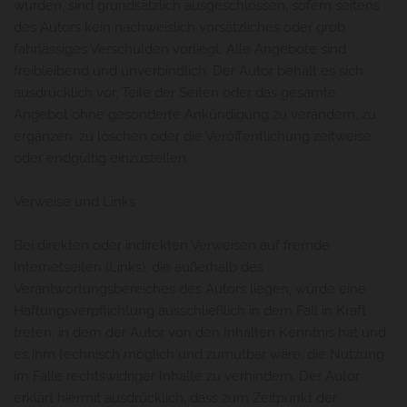
wurden, sind grundsätzlich ausgeschlossen, sofern seitens
des Autors kein nachweislich vorsätzliches oder grob
fahrlässiges Verschulden vorliegt. Alle Angebote sind
freibleibend und unverbindlich. Der Autor behält es sich
ausdrücklich vor, Teile der Seiten oder das gesamte
Angebot ohne gesonderte Ankündigung zu verändern, zu
ergänzen, zu löschen oder die Veröffentlichung zeitweise
oder endgültig einzustellen.
Verweise und Links
Bei direkten oder indirekten Verweisen auf fremde
Internetseiten (Links), die außerhalb des
Verantwortungsbereiches des Autors liegen, würde eine
Haftungsverpflichtung ausschließlich in dem Fall in Kraft
treten, in dem der Autor von den Inhalten Kenntnis hat und
es ihm technisch möglich und zumutbar wäre, die Nutzung
im Falle rechtswidriger Inhalte zu verhindern. Der Autor
erklärt hiermit ausdrücklich, dass zum Zeitpunkt der