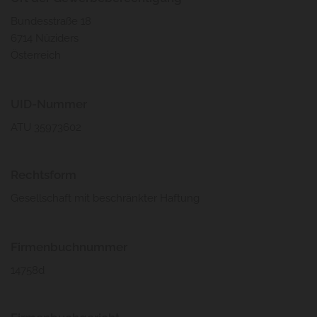
Bundesstraße 18
6714 Nüziders
Österreich
UID-Nummer
ATU 35973602
Rechtsform
Gesellschaft mit beschränkter Haftung
Firmenbuchnummer
14758d